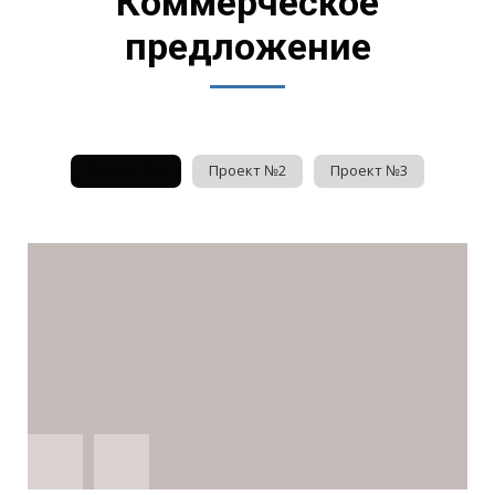
Коммерческое
предложение
Проект №1
Проект №2
Проект №3