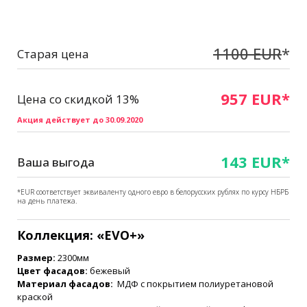
1100 EUR
*
Старая цена
957 EUR*
Цена со скидкой 13%
Акция действует до 30.09.2020
143 EUR*
Ваша выгода
*EUR соответствует эквиваленту одного евро в белорусских рублях по курсу НБРБ
на день платежа.
Коллекция: «EVO+
»
Размер:
2300мм
Цвет фасадов:
бежевый
Материал фасадов:
МДФ с покрытием полиуретановой
краской