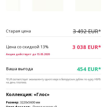
3 492 EUR
*
Старая цена
3 038 EUR*
Цена со скидкой 13%
Акция действует до 15.05.2020
454 EUR*
Ваша выгода
*EUR соответствует эквиваленту одного евро в белорусских рублях по курсу НБРБ
на день платежа.
Коллекция: «Глос»
Размер:
3220x5600 мм
Цвет фасадов:
Пепел матовый