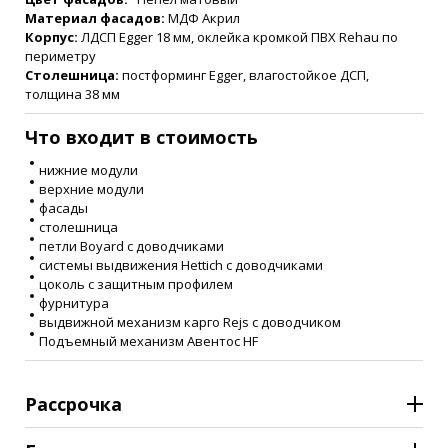
Материал фасадов:
МДФ Акрил
Корпус:
ЛДСП Egger 18 мм, оклейка кромкой ПВХ Rehau по
периметру
Столешница:
постформинг Egger, влагостойкое ДСП,
толщина 38 мм
Что входит в стоимость
нижние модули
верхние модули
фасады
столешница
петли Boyard с доводчиками
системы выдвижения Hettich с доводчиками
цоколь с защитным профилем
фурнитура
выдвижной механизм карго Rejs с доводчиком
Подъемный механизм Авентос HF
Рассрочка