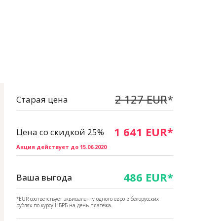
2 127 EUR
*
Старая цена
1 641 EUR*
Цена со скидкой 25%
Акция действует до 15.06.2020
486 EUR*
Ваша выгода
*EUR соответствует эквиваленту одного евро в белорусских
рублях по курсу НБРБ на день платежа.