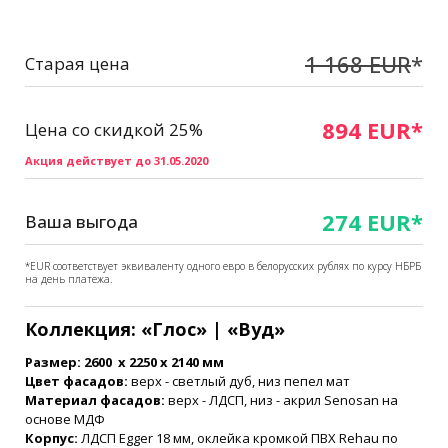
1 168 EUR
*
Старая цена
894 EUR*
Цена со скидкой 25%
Акция действует до 31.05.2020
274 EUR*
Ваша выгода
*EUR соответствует эквиваленту одного евро в белорусских рублях по курсу НБРБ
на день платежа.
Коллекция: «Глос» | «Вуд»
Размер: 2600 х 2250 х 2140 мм
Цвет фасадов:
верх - светлый дуб, низ пепел мат
Материал фасадов:
верх - ЛДСП, низ - акрил Senosan на
основе МДФ
Корпус:
ЛДСП Egger 18 мм, оклейка кромкой ПВХ Rehau по