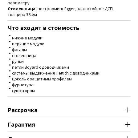
периметру
Столешница:
постформинг Egger, влагостойкое ДСП,
толщина 38 мм
Что входит в стоимость
нижние модули
верхние модули
фасады
столешница
ручки
петли Boyard с доводчиками
системы выдвижения Hettich с доводчиками
цоколь с защитным профилем
фурнитура
сушка хром
Рассрочка
Гарантия