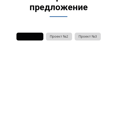
предложение
Проект №1
Проект №2
Проект №3