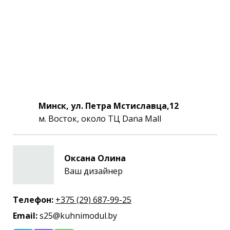
Минск, ул. Петра Мстиславца,12
м. Восток, около ТЦ Dana Mall
Оксана Олина
Ваш дизайнер
Телефон:
+375 (29) 687-99-25
Email:
s25@kuhnimodul.by