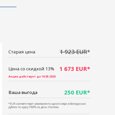
1 923 EUR
*
Старая цена
1 673 EUR*
Цена со скидкой 13%
Акция действует до 10.05.2020
250 EUR*
Ваша выгода
*EUR соответствует эквиваленту одного евро в белорусских
рублях по курсу НБРБ на день платежа.