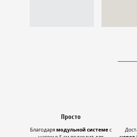
Просто
Благодаря
модульной системе
с
Дост