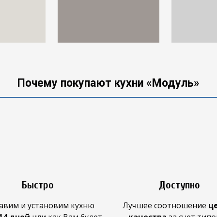
Почему покупают кухни «Модуль»
Быстро
Доступно
авим и установим кухню
Лучшее
соотношение
ц