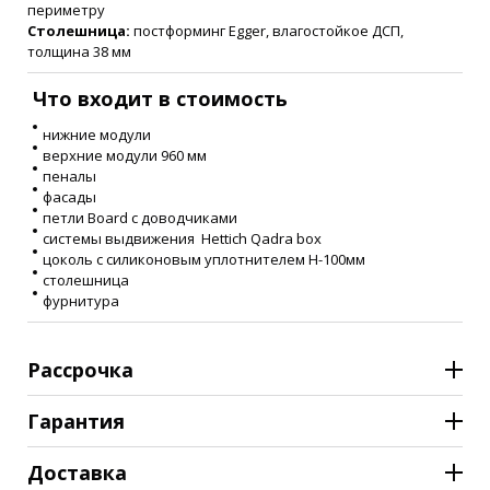
периметру
Столешница:
постформинг Egger, влагостойкое ДСП,
толщина 38 мм
Что входит в стоимость
нижние модули
верхние модули 960 мм
пеналы
фасады
петли Board с доводчиками
системы выдвижения Hettich Qadra box
цоколь с силиконовым уплотнителем Н-100мм
столешница
фурнитура
Рассрочка
Гарантия
Доставка