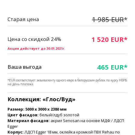
1 985 EUR
*
Старая цена
1 520 EUR*
Цена со скидкой 24%
Акция действует до 30.01.2021г.
465 EUR*
Ваша выгода
*EUR соответствует эквиваленту одного евро в белорусских рублях по курсу НБРБ
на день платежа.
Коллекция: «Глос/Вуд»
Размер: 5000 х 3000 х 2380 мм
Цвет фасадов:
белый/лдуб золотой
Материал фасадов:
акрил Senosan на основе МДФ / ЛДСП
Egger
Корпус:
ЛДСП Egger 18 мм, оклейка кромкой ПВХ Rehau по