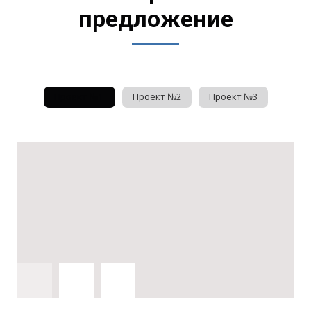
предложение
Проект №1
Проект №2
Проект №3