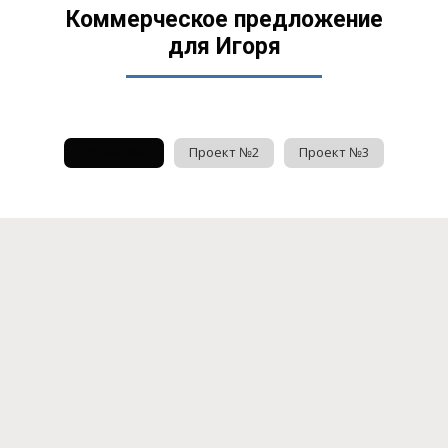
Коммерческое предложение
для Игоря
Проект №1
Проект №2
Проект №3